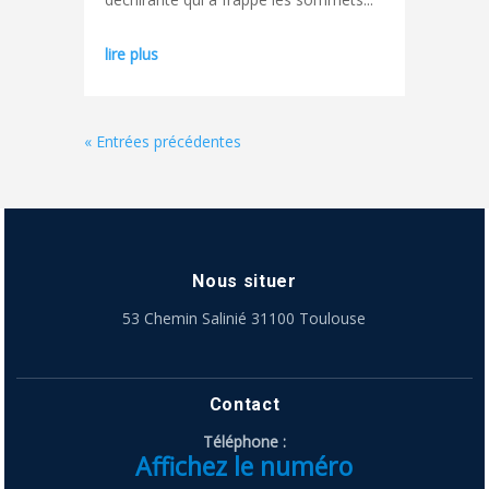
lire plus
« Entrées précédentes
Nous situer
53 Chemin Salinié 31100 Toulouse
Contact
Téléphone :
Affichez le numéro