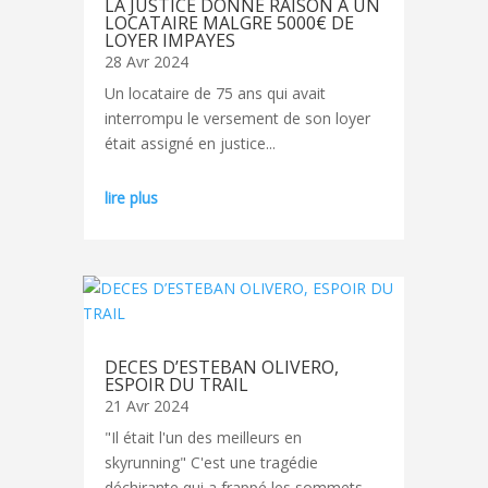
LA JUSTICE DONNE RAISON A UN
LOCATAIRE MALGRE 5000€ DE
LOYER IMPAYES
28 Avr 2024
Un locataire de 75 ans qui avait
interrompu le versement de son loyer
était assigné en justice...
lire plus
DECES D’ESTEBAN OLIVERO,
ESPOIR DU TRAIL
21 Avr 2024
"Il était l'un des meilleurs en
skyrunning" C'est une tragédie
déchirante qui a frappé les sommets...