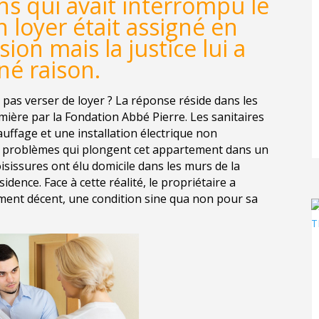
ns qui avait interrompu le
 loyer était assigné en
ion mais la justice lui a
é raison.
e pas verser de loyer ? La réponse réside dans les
mière par la Fondation Abbé Pierre. Les sanitaires
auffage et une installation électrique non
 problèmes qui plongent cet appartement dans un
isissures ont élu domicile dans les murs de la
sidence. Face à cette réalité, le propriétaire a
ment décent, une condition sine qua non pour sa