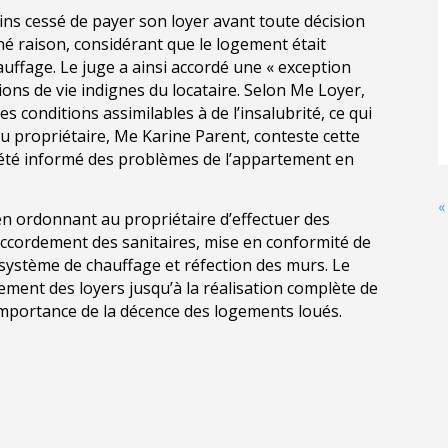
oins cessé de payer son loyer avant toute décision
onné raison, considérant que le logement était
auffage. Le juge a ainsi accordé une « exception
ions de vie indignes du locataire. Selon Me Loyer,
 des conditions assimilables à de l’insalubrité, ce qui
 du propriétaire, Me Karine Parent, conteste cette
s été informé des problèmes de l’appartement en
«
 en ordonnant au propriétaire d’effectuer des
raccordement des sanitaires, mise en conformité de
un système de chauffage et réfection des murs. Le
iement des loyers jusqu’à la réalisation complète de
’importance de la décence des logements loués.