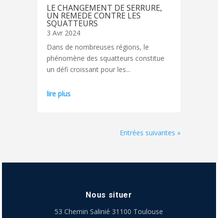
LE CHANGEMENT DE SERRURE,
UN REMEDE CONTRE LES
SQUATTEURS
3 Avr 2024
Dans de nombreuses régions, le
phénomène des squatteurs constitue
un défi croissant pour les...
lire plus
Entrées suivantes »
Nous situer
53 Chemin Salinié 31100 Toulouse