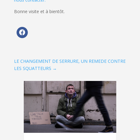
Bonne visite et à bientôt.
LE CHANGEMENT DE SERRURE, UN REMEDE CONTRE
LES SQUATTEURS
→